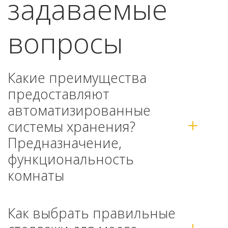
задаваемые 
вопросы
Какие преимущества 
предоставляют 
автоматизированные 
системы хранения?
Предназначение, 
функциональность 
комнаты
Как выбрать правильные 