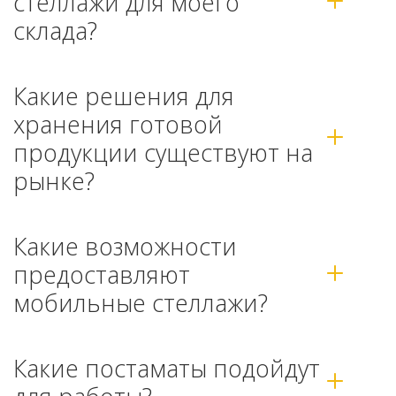
стеллажи для моего 
склада?
Какие решения для 
хранения готовой 
продукции существуют на 
рынке?
Какие возможности 
предоставляют 
мобильные стеллажи?
Какие постаматы подойдут 