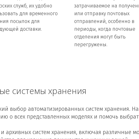
ских служб, их удобно 
затрачиваемое на получени
ьзовать для временного 
или отправку почтовых 
ния посылок для 
отправлений, особенно в 
дующей доставки.
периоды, когда почтовые 
отделения могут быть 
перегружены.
ые системы хранения
ий выбор автоматизированных систем хранения. На
ю о всех представленных моделях и помочь выбрат
и архивных систем хранения, включая различные мо