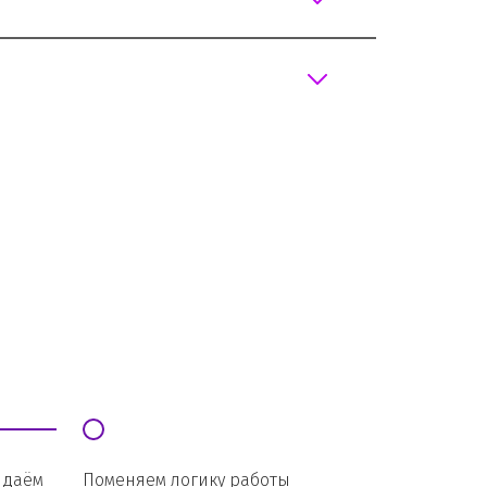
даём 
Поменяем логику работы 