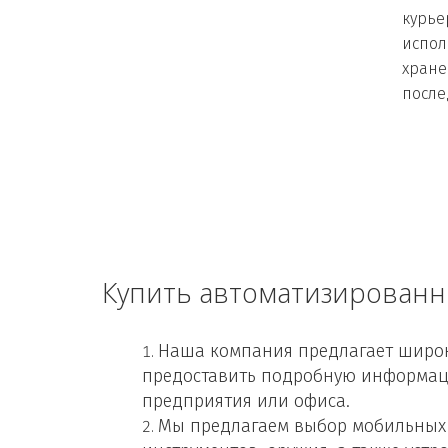
курьер
испол
хране
после
Купить автоматизированн
Наша компания предлагает широк
предоставить подробную информаци
предприятия или офиса.
Мы предлагаем выбор мобильных 