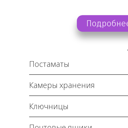
Подробне
Постаматы
Камеры хранения
Ключницы
Почтовые ящики