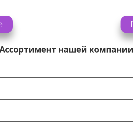
е
Ассортимент нашей компани