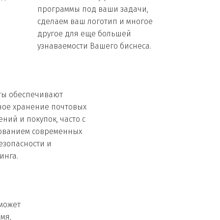
программы под ваши задачи,  
сделаем ваш логотип и многое 
другое для еще большей 
узнаваемости Вашего биснеса.
ты обеспечивают 
ное хранение почтовых 
ний и покупок, часто с 
ованием современных 
езопасности и 
инга.
может 
я, 