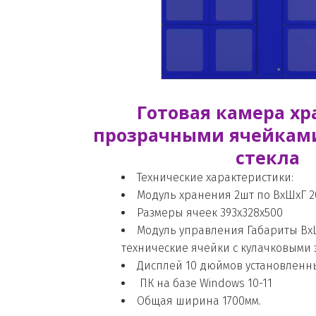
Готовая камера хра
прозрачными ячейками 
стекла
Технические характеристики:
Модуль хранения 2шт по ВхШхГ 20
Размеры ячеек 393х328х500
Модуль управления Габариты ВхШх
технические ячейки с кулачковыми 
Дисплей 10 дюймов установленн
 ПК на базе Windows 10-11 
Общая ширина 1700мм.